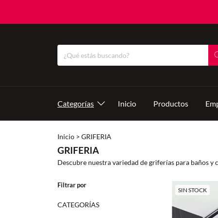
Categorías
Inicio
Productos
Emp
Inicio
>
GRIFERIA
GRIFERIA
Descubre nuestra variedad de griferías para baños y co
Filtrar por
SIN STOCK
CATEGORÍAS