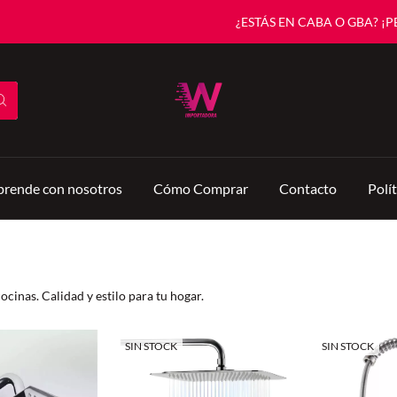
¿ESTÁS EN CABA O GBA? ¡PEDÍ AN
rende con nosotros
Cómo Comprar
Contacto
Polí
cinas. Calidad y estilo para tu hogar.
SIN STOCK
SIN STOCK