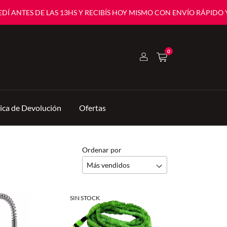
TES DE LAS 13HS Y RECIBÍS HOY MISMO CON ENVÍO RÁPIDO Y SEGU
0
tica de Devolución
Ofertas
Ordenar por
SIN STOCK