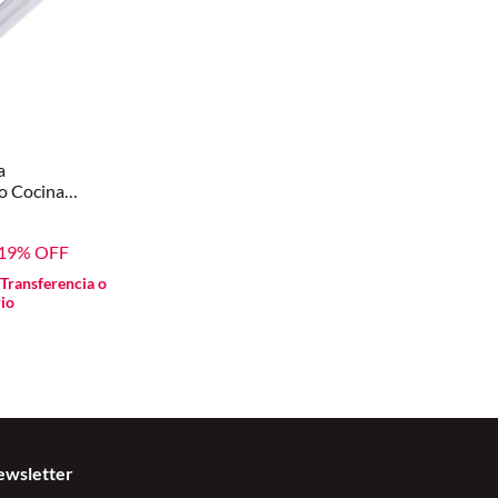
a
 Cocina
Largo
19
% OFF
Transferencia o
io
ewsletter