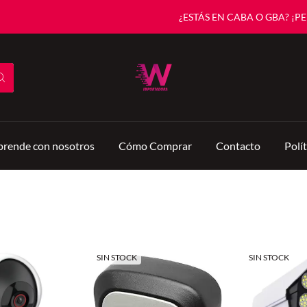
¿ESTÁS EN CABA O GBA? ¡PED
rende con nosotros
Cómo Comprar
Contacto
Polí
SIN STOCK
SIN STOCK