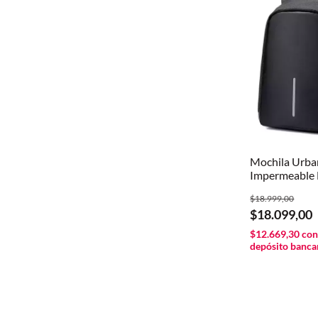
Mochila Urba
Impermeable
Anticorte
$18.999,00
$18.099,00
$12.669,30
co
depósito banca