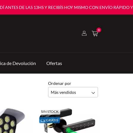
Í ANTES DE LAS 13HS Y RECIBÍS HOY MISMO CON ENVÍO RÁPIDO Y 
0
tica de Devolución
Ofertas
Ordenar por
SIN STOCK
GRATIS