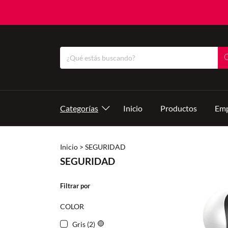
Categorías
Inicio
Productos
Emp
Inicio
>
SEGURIDAD
SEGURIDAD
Filtrar por
COLOR
Gris (2)