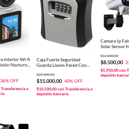
Camara Ip Fal
Solar Sensor 
Control Color
$13.440,00
a Interior Wi-fi
Caja Fuerte Seguridad
$8.500,00
3
isión Nocturna
Guarda Llaves Pared Con
io Bidireccional
$5.950,00
con
T
Combinacion Gris Oscuro
$25.000,00
depósito bancar
$15.000,00
36
% OFF
40
% OFF
n
Transferencia o
$10.500,00
con
Transferencia o
rio
depósito bancario