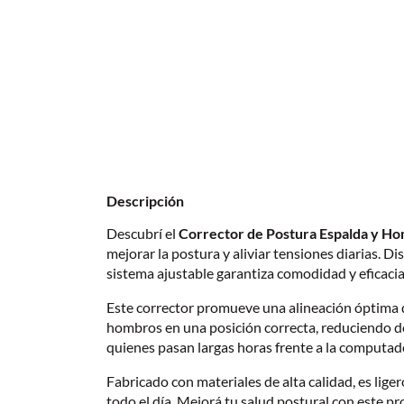
Descripción
Descubrí el
Corrector de Postura Espalda y Ho
mejorar la postura y aliviar tensiones diarias. D
sistema ajustable garantiza comodidad y eficac
Este corrector promueve una alineación óptima 
hombros en una posición correcta, reduciendo do
quienes pasan largas horas frente a la computad
Fabricado con materiales de alta calidad, es liger
todo el día. Mejorá tu salud postural con este pro