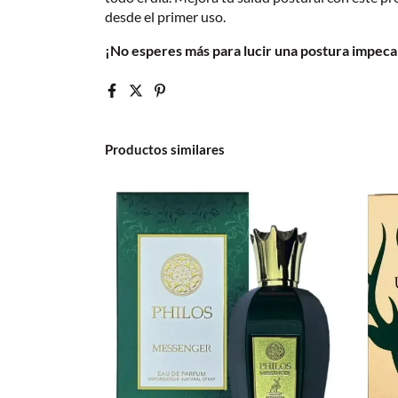
desde el primer uso.
¡No esperes más para lucir una postura impecab
Productos similares
bra De Avant