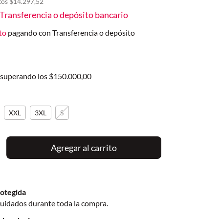
tos
$14.297,52
Transferencia o depósito bancario
to
pagando con Transferencia o depósito
superando los
$150.000,00
XXL
3XL
S
otegida
cuidados durante toda la compra.