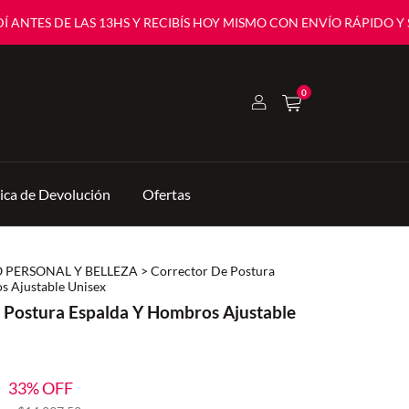
ES DE LAS 13HS Y RECIBÍS HOY MISMO CON ENVÍO RÁPIDO Y SEGUR
0
tica de Devolución
Ofertas
 PERSONAL Y BELLEZA
>
Corrector De Postura
s Ajustable Unisex
 Postura Espalda Y Hombros Ajustable
0
33
% OFF