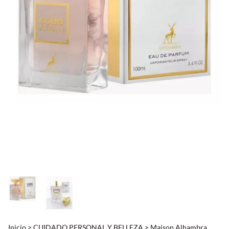
Inicio
>
CUIDADO PERSONAL Y BELLEZA
>
Maison Alhambra