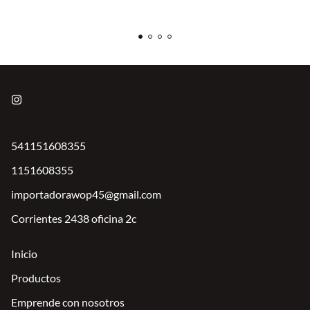
541151608355
1151608355
importadorawop45@gmail.com
Corrientes 2438 oficina 2c
Inicio
Productos
Emprende con nosotros