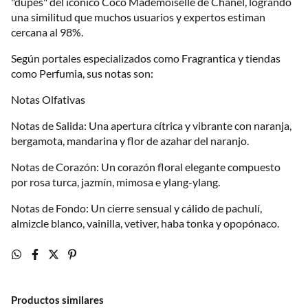
"dupes" del icónico Coco Mademoiselle de Chanel, logrando
una similitud que muchos usuarios y expertos estiman
cercana al 98%.
Según portales especializados como Fragrantica y tiendas
como Perfumia, sus notas son:
Notas Olfativas
Notas de Salida: Una apertura cítrica y vibrante con naranja,
bergamota, mandarina y flor de azahar del naranjo.
Notas de Corazón: Un corazón floral elegante compuesto
por rosa turca, jazmín, mimosa e ylang-ylang.
Notas de Fondo: Un cierre sensual y cálido de pachulí,
almizcle blanco, vainilla, vetiver, haba tonka y opopónaco.
Productos similares