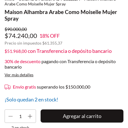
Arabe Como Moiselle Mujer Spray
Maison Alhambra Arabe Como Moiselle Mujer
Spray
$90.000,00
$74.240,00
18
% OFF
Precio sin impuestos
$61.355,37
con
Transferencia o depósito bancario
$51.968,00
30% de descuento
pagando con Transferencia o depósito
bancario
Ver más detalles
Envío gratis
superando los
$150.000,00
¡Solo quedan
2
en stock!
2
en stock