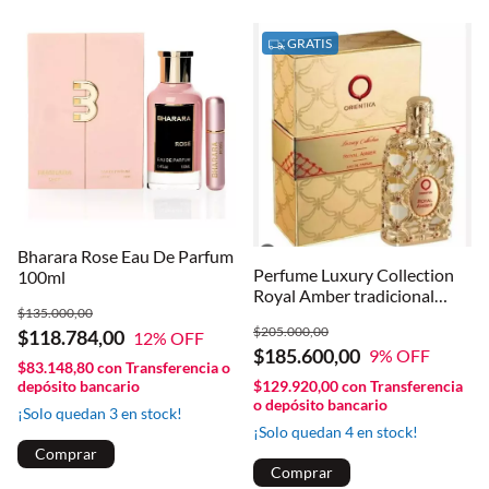
GRATIS
Bharara Rose Eau De Parfum
Perfume Luxury Collection
100ml
Royal Amber tradicional
$135.000,00
80ml fragancia elegante y
$205.000,00
$118.784,00
duradera unisex
12
% OFF
$185.600,00
9
% OFF
$83.148,80
con
Transferencia o
$129.920,00
con
Transferencia
depósito bancario
o depósito bancario
¡Solo quedan
3
en stock!
¡Solo quedan
4
en stock!